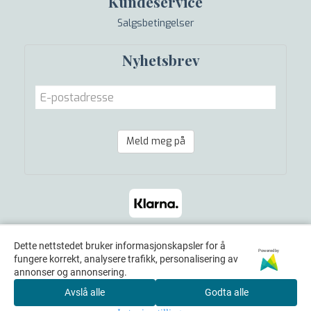
Kundeservice
Salgsbetingelser
Nyhetsbrev
Meld meg på
Dette nettstedet bruker informasjonskapsler for å
Powered by
fungere korrekt, analysere trafikk, personalisering av
annonser og annonsering.
Avslå alle
Godta alle
© 2026 Equine Norway Yvonne Harlow - Powered by