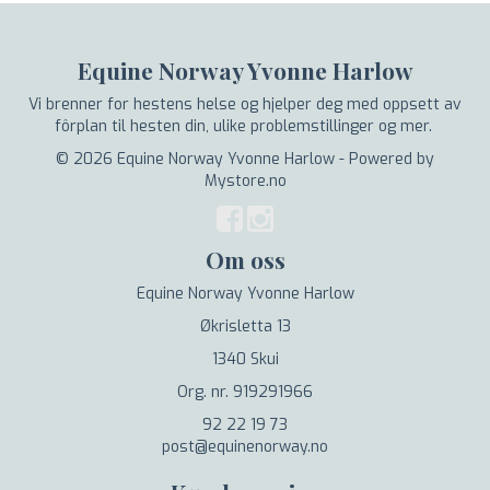
Equine Norway Yvonne Harlow
Vi brenner for hestens helse og hjelper deg med oppsett av
fôrplan til hesten din, ulike problemstillinger og mer.
© 2026 Equine Norway Yvonne Harlow - Powered by
Mystore.no
Om oss
Equine Norway Yvonne Harlow
Økrisletta 13
1340 Skui
Org. nr. 919291966
92 22 19 73
post@equinenorway.no