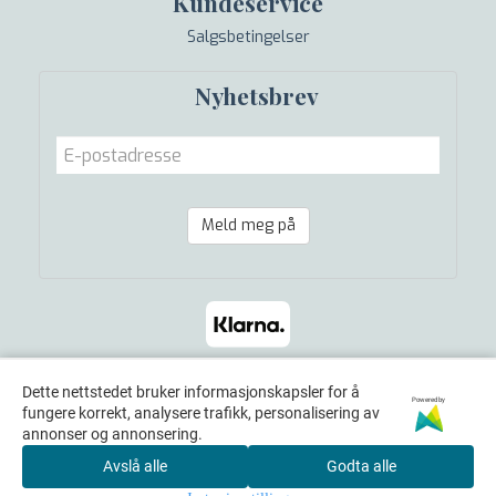
Kundeservice
Salgsbetingelser
Nyhetsbrev
Meld meg på
Dette nettstedet bruker informasjonskapsler for å
Powered by
fungere korrekt, analysere trafikk, personalisering av
annonser og annonsering.
Avslå alle
Godta alle
© 2026 Equine Norway Yvonne Harlow - Powered by