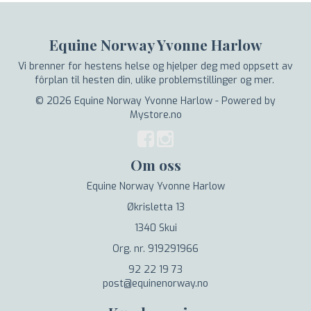
Equine Norway Yvonne Harlow
Vi brenner for hestens helse og hjelper deg med oppsett av
fôrplan til hesten din, ulike problemstillinger og mer.
© 2026 Equine Norway Yvonne Harlow - Powered by
Mystore.no
Om oss
Equine Norway Yvonne Harlow
Økrisletta 13
1340 Skui
Org. nr. 919291966
92 22 19 73
post@equinenorway.no