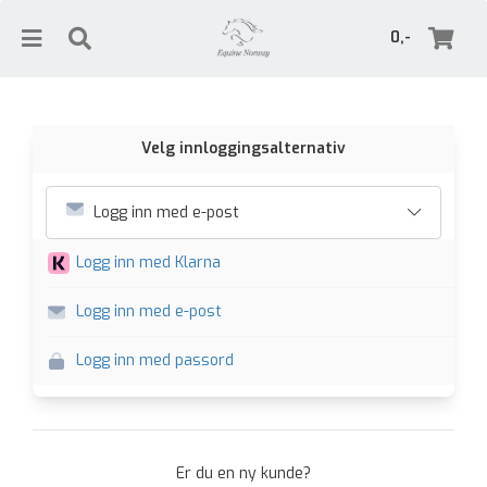
0,-
Velg innloggingsalternativ
Nullstill
Logg inn med e-post
Trykk ENTER for å søke
Logg inn med Klarna
Logg inn med e-post
Logg inn med passord
Er du en ny kunde?