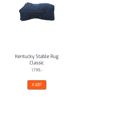
Kentucky Stable Rug
Classic
1.799,-
KJØP