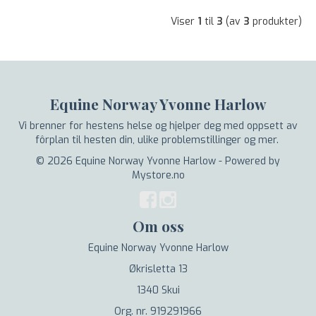
Viser
1
til
3
(av
3
produkter)
Equine Norway Yvonne Harlow
Vi brenner for hestens helse og hjelper deg med oppsett av
fôrplan til hesten din, ulike problemstillinger og mer.
© 2026 Equine Norway Yvonne Harlow - Powered by
Mystore.no
Om oss
Equine Norway Yvonne Harlow
Økrisletta 13
1340 Skui
Org. nr. 919291966