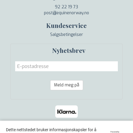
92 22 19 73
post@equinenorway.no
Kundeservice
Salgsbetingelser
Nyhetsbrev
Meld meg på
Dette nettstedet bruker informasjonskapsler for å
Powered by