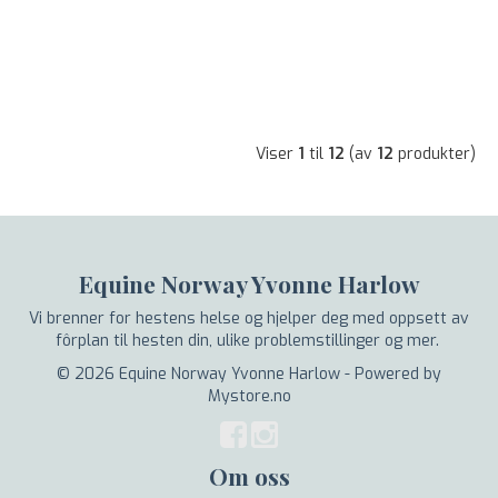
Viser
1
til
12
(av
12
produkter)
Equine Norway Yvonne Harlow
Vi brenner for hestens helse og hjelper deg med oppsett av
fôrplan til hesten din, ulike problemstillinger og mer.
© 2026 Equine Norway Yvonne Harlow - Powered by
Mystore.no
Om oss