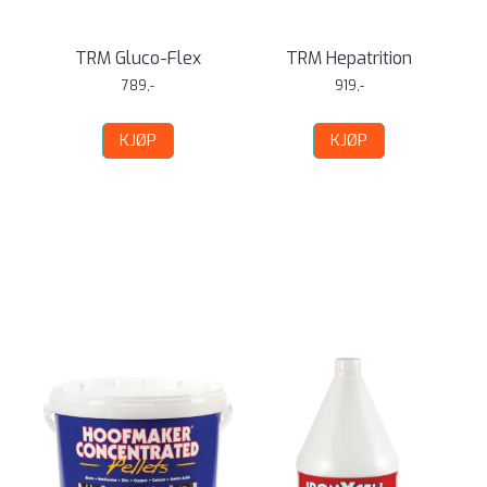
TRM Gluco-Flex
TRM Hepatrition
789,-
919,-
KJØP
KJØP