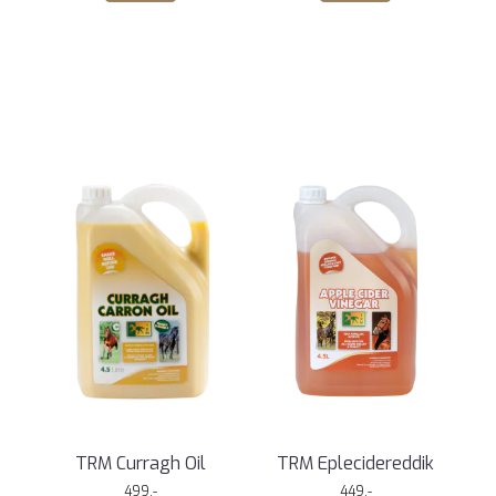
TRM Curragh Oil
TRM Eplecidereddik
499,-
449,-