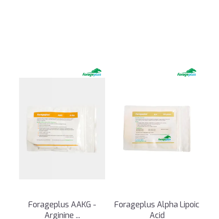
Forageplus AAKG -
Forageplus Alpha Lipoic
Arginine ...
Acid