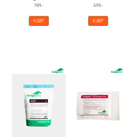
789,-
699,-
KJØP
KJØP