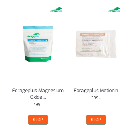
Forageplus Magnesium
Forageplus Metionin
Oxide ...
399,-
499,-
KJØP
KJØP