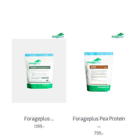
Forageplus ...
Forageplus Pea Protein
...
1.199,-
799,-