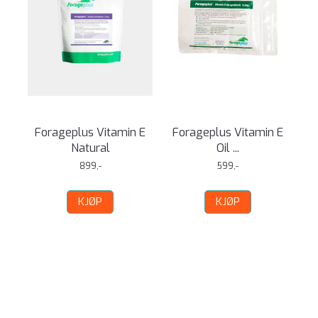
Forageplus Vitamin E
Forageplus Vitamin E
Natural
Oil ...
899,-
599,-
KJØP
KJØP