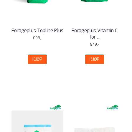
Forageplus Topline Plus
Forageplus Vitamin C
for ...
699,-
849,-
KJØP
KJØP