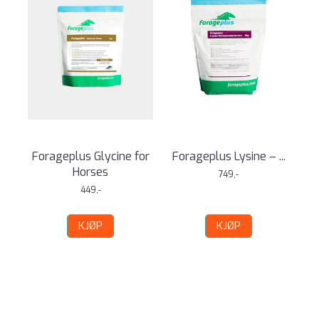
Forageplus Glycine for
Forageplus Lysine – ...
Horses
749,-
449,-
KJØP
KJØP