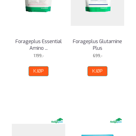
Forageplus Essential
Forageplus Glutamine
Amino ...
Plus
1.199,-
699,-
KJØP
KJØP