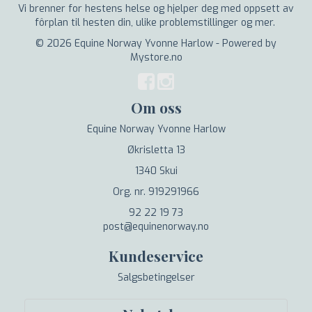
Vi brenner for hestens helse og hjelper deg med oppsett av
fôrplan til hesten din, ulike problemstillinger og mer.
© 2026 Equine Norway Yvonne Harlow - Powered by
Mystore.no
Om oss
Equine Norway Yvonne Harlow
Økrisletta 13
1340 Skui
Org. nr. 919291966
92 22 19 73
post@equinenorway.no
Kundeservice
Salgsbetingelser