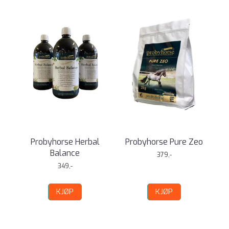
Probyhorse Herbal
Probyhorse Pure Zeo
Balance
379,-
349,-
KJØP
KJØP