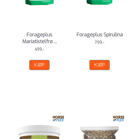
Forageplus
Forageplus Spirulina
Mariatistelfrø ...
799,-
499,-
KJØP
KJØP