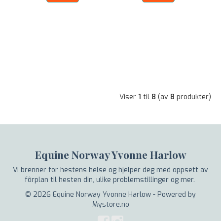
Viser
1
til
8
(av
8
produkter)
Equine Norway Yvonne Harlow
Vi brenner for hestens helse og hjelper deg med oppsett av
fôrplan til hesten din, ulike problemstillinger og mer.
© 2026 Equine Norway Yvonne Harlow - Powered by
Mystore.no