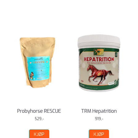
Probyhorse RESCUE
TRM Hepatrition
529,-
919,-
KJØP
KJØP