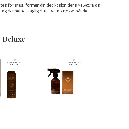
steg for steg, former din dedikasjon dens velvære og
og danner et daglig ritual som styrker båndet
 Deluxe