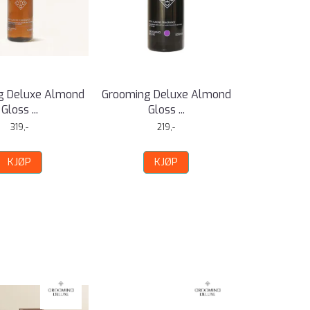
g Deluxe Almond
Grooming Deluxe Almond
Gloss ...
Gloss ...
319,-
219,-
KJØP
KJØP