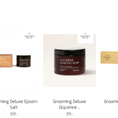
ming Deluxe Epsom
Grooming Deluxe
Groomi
Salt
Glycerine ...
329,-
319,-