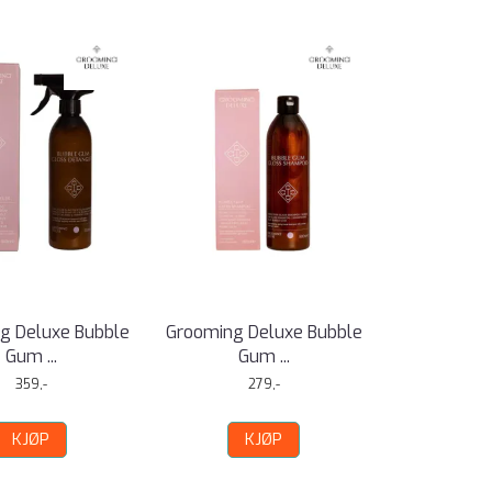
g Deluxe Bubble
Grooming Deluxe Bubble
Gum ...
Gum ...
359,-
279,-
KJØP
KJØP