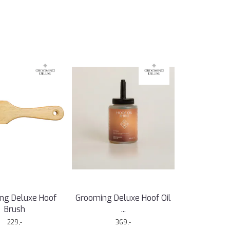
ng Deluxe Hoof
Grooming Deluxe Hoof Oil
Brush
...
229,-
369,-