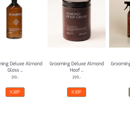
ming Deluxe Almond
Grooming Deluxe Almond
Grooming
Gloss ...
Hoof ...
319,-
399,-
KJØP
KJØP