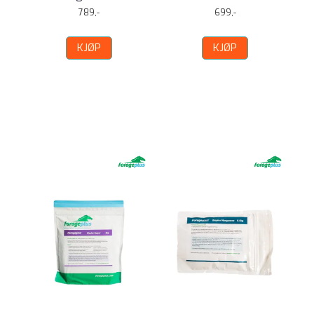
789,-
699,-
KJØP
KJØP