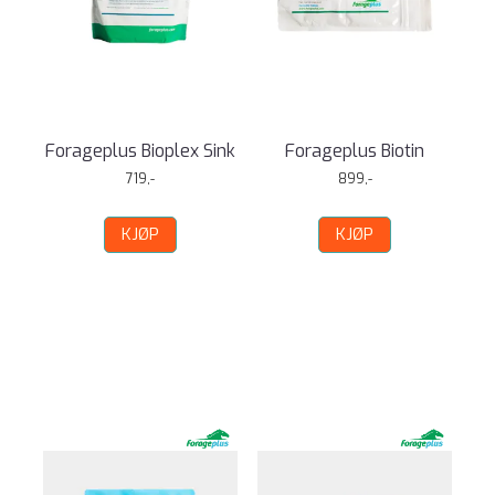
Forageplus Bioplex Sink
Forageplus Biotin
719,-
899,-
KJØP
KJØP