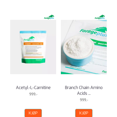
Acetyl-L-Carnitine
Branch Chain Amino
Acids ...
999,-
999,-
KJØP
KJØP