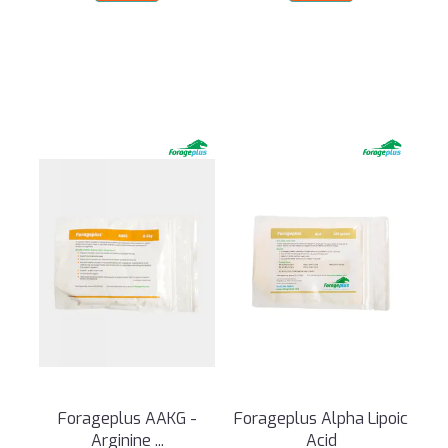
Forageplus AAKG -
Forageplus Alpha Lipoic
Arginine ...
Acid