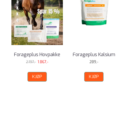
Forageplus Hovpakke
Forageplus Kalsium
2.197,-
1.867,-
289,-
KJØP
KJØP