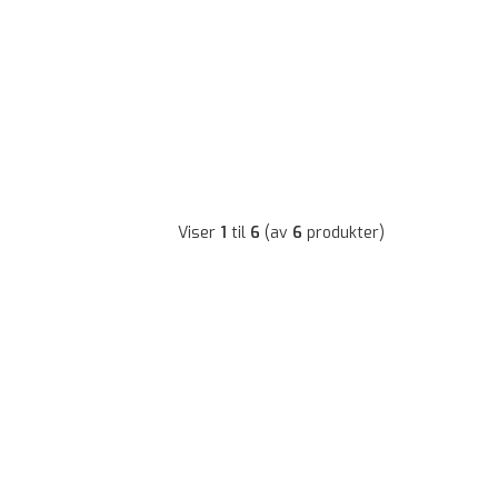
Viser
1
til
6
(av
6
produkter)