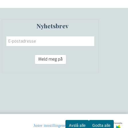
Nyhetsbrev
Meld meg på
Powered by
Avslå alle
Godta alle
Juster innstillingene