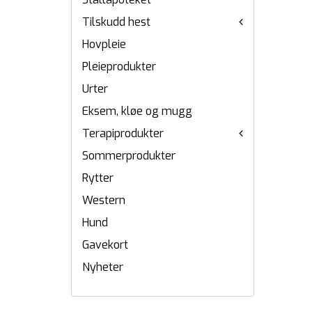
Tilskudd hest
Hovpleie
Pleieprodukter
Urter
Eksem, kløe og mugg
Terapiprodukter
Sommerprodukter
Rytter
Western
Hund
Gavekort
Nyheter