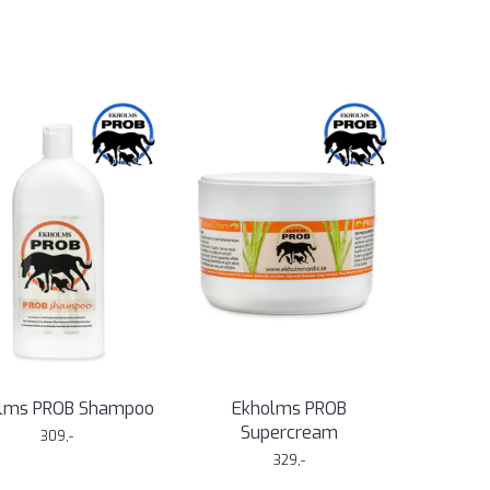
lms PROB Shampoo
Ekholms PROB
Supercream
309,-
329,-