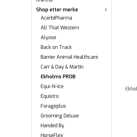
Shop etter merke
AcerbiPharma
All That Western
Alyose
Back on Track
Barrier Animal Healthcare
Carr & Day & Martin
Ekholms PROB
Equi-N-Ice
Ekho
Equistro
Forageplus
Grooming Deluxe
Handed By
HorseFlex