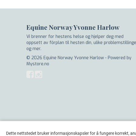
Equine Norway Yvonne Harlow
Vi brenner for hestens helse og hjelper deg med
oppsett av fôrplan til hesten din, ulike problemstilling
og mer.
© 2026 Equine Norway Yvonne Harlow - Powered by
Mystore.no
Dette nettstedet bruker informasjonskapsler for å fungere korrekt, an