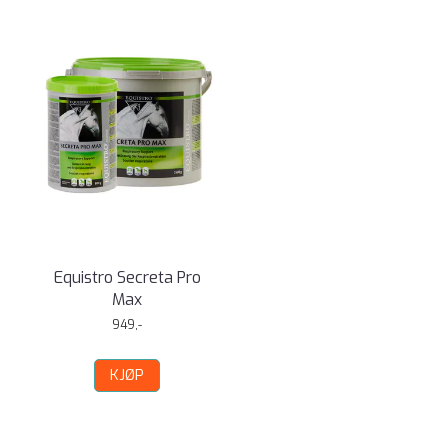
Equistro Secreta Pro
Max
949,-
KJØP