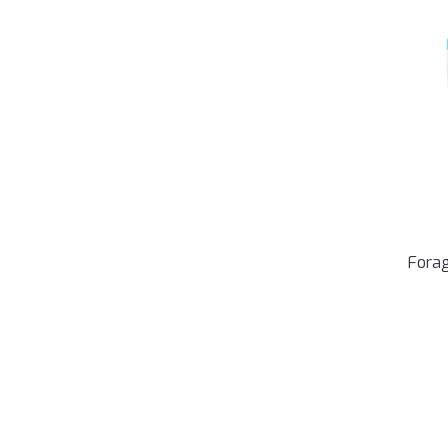
Forag