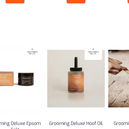
ming Deluxe Epsom
Grooming Deluxe Hoof Oil
Groomi