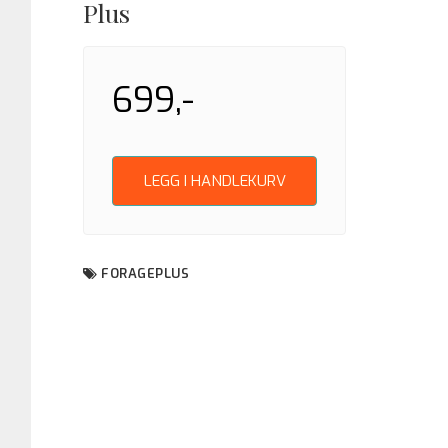
Plus
699,-
LEGG I HANDLEKURV
FORAGEPLUS