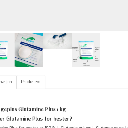
masjon
Produsent
geplus Glutamine Plus 1 kg
er Glutamine Plus for hester?