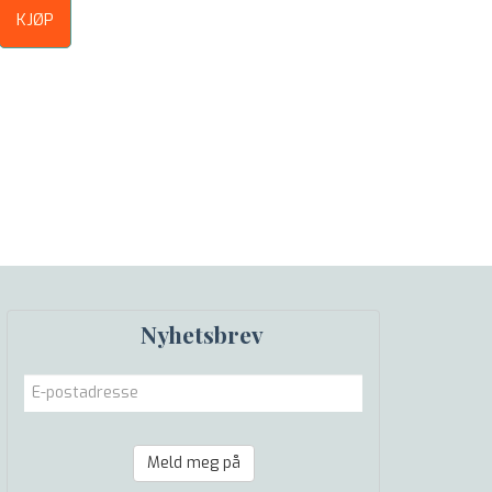
KJØP
Nyhetsbrev
Meld meg på