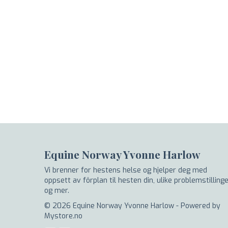
Equine Norway Yvonne Harlow
Vi brenner for hestens helse og hjelper deg med
oppsett av fôrplan til hesten din, ulike problemstilling
og mer.
© 2026 Equine Norway Yvonne Harlow - Powered by
Mystore.no