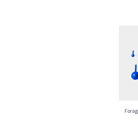
Forag