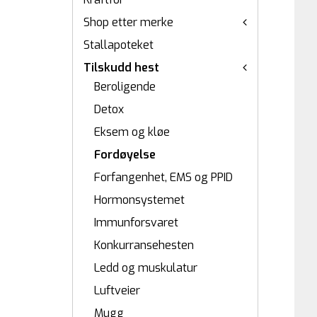
Shop etter merke
Stallapoteket
Tilskudd hest
Beroligende
Detox
Eksem og kløe
Fordøyelse
Forfangenhet, EMS og PPID
Hormonsystemet
Immunforsvaret
Konkurransehesten
Ledd og muskulatur
Luftveier
Mugg