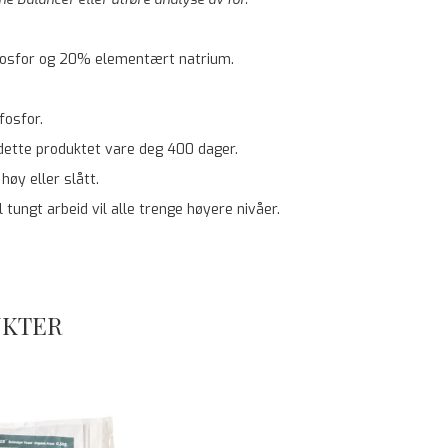
fosfor og 20% elementært natrium.
fosfor.
 dette produktet vare deg 400 dager.
høy eller slått.
 tungt arbeid vil alle trenge høyere nivåer.
UKTER