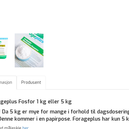
masjon
Produsent
geplus Fosfor 1 kg eller 5 kg
 Da 5 kg er mye for mange i forhold til dagsdosering 
Denne kommer i en papirpose. Forageplus har kun 5 
ed måleskje
her.