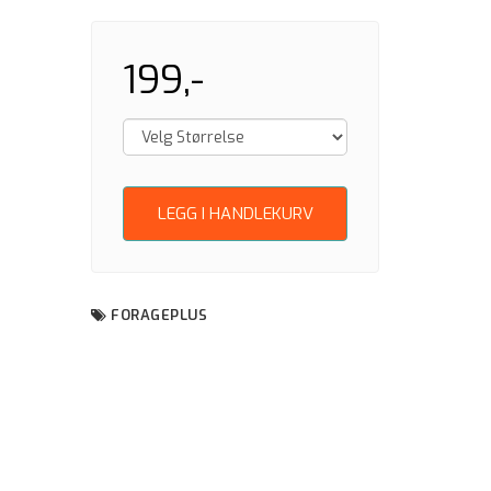
199,-
LEGG I HANDLEKURV
FORAGEPLUS