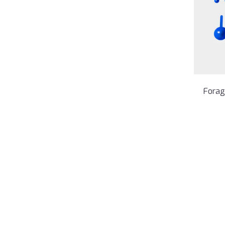
Forag