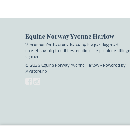
Equine Norway Yvonne Harlow
Vi brenner for hestens helse og hjelper deg med
oppsett av fôrplan til hesten din, ulike problemstilling
og mer.
© 2026 Equine Norway Yvonne Harlow - Powered by
Mystore.no