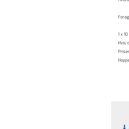
Forag
1 x 1
Hvis 
Priser
Hoppe