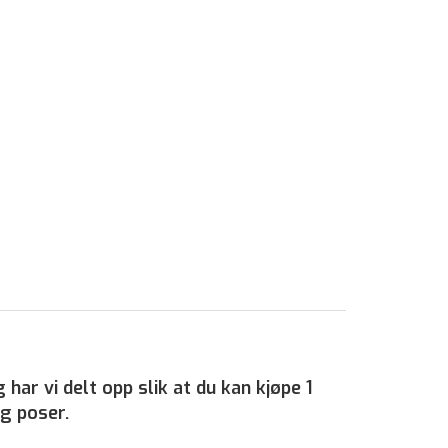
har vi delt opp slik at du kan kjøpe 1
kg poser.