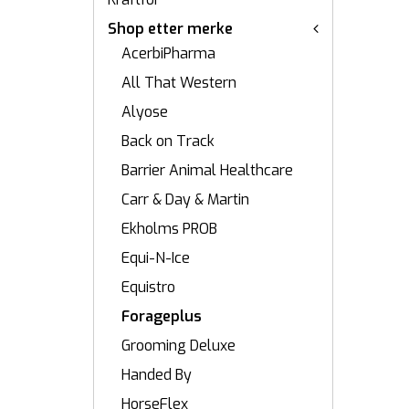
Shop etter merke
AcerbiPharma
All That Western
Alyose
Back on Track
Barrier Animal Healthcare
Carr & Day & Martin
Ekholms PROB
Equi-N-Ice
Equistro
Forageplus
Grooming Deluxe
Handed By
HorseFlex