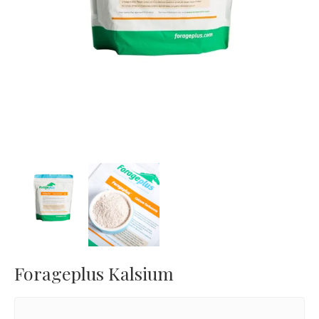
Next
Forageplus Kalsium