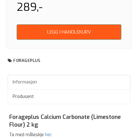
289,-
LEGG I HANDLEKURV
FORAGEPLUS
Informasjon
Produsent
Forageplus Calcium Carbonate (Limestone
Flour)
2 kg
Ta med måleskje
her.