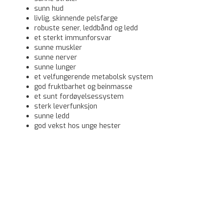
sunn hud
livlig, skinnende pelsfarge
robuste sener, leddbånd og ledd
et sterkt immunforsvar
sunne muskler
sunne nerver
sunne lunger
et velfungerende metabolsk system
god fruktbarhet og beinmasse
et sunt fordøyelsessystem
sterk leverfunksjon
sunne ledd
god vekst hos unge hester