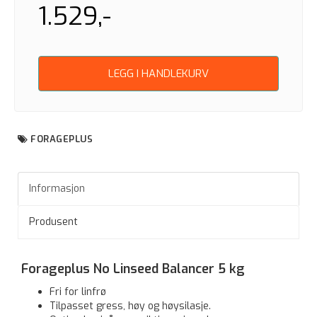
1.529,-
LEGG I HANDLEKURV
FORAGEPLUS
Informasjon
Produsent
Forageplus No Linseed Balancer 5 kg
Fri for linfrø
Tilpasset gress, høy og høysilasje.