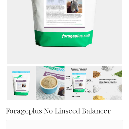
Next
Forageplus No Linseed Balancer