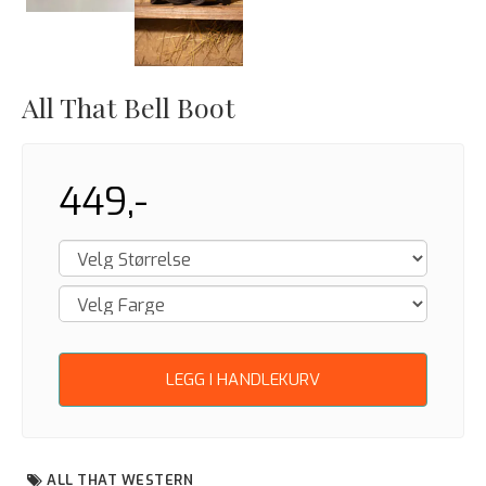
Next
All That Bell Boot
449,-
LEGG I HANDLEKURV
ALL THAT WESTERN