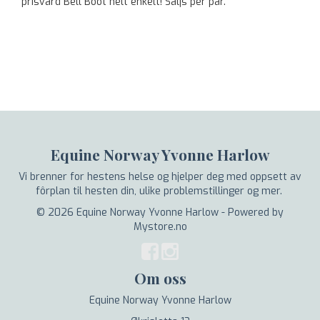
prisvärd Bell Boot helt enkelt! Säljs per par.
Equine Norway Yvonne Harlow
Vi brenner for hestens helse og hjelper deg med oppsett av
fôrplan til hesten din, ulike problemstillinger og mer.
© 2026 Equine Norway Yvonne Harlow - Powered by
Mystore.no
Om oss
Equine Norway Yvonne Harlow